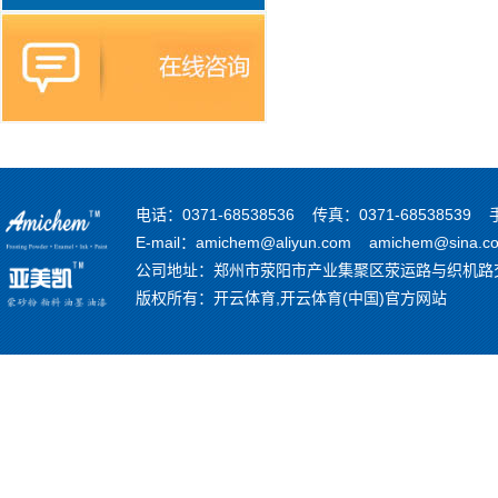
电话：0371-68538536 传真：0371-68538539 
E-mail：amichem@aliyun.com amichem@sina.c
公司地址：郑州市荥阳市产业集聚区荥运路与织机路
版权所有：开云体育,开云体育(中国)官方网站