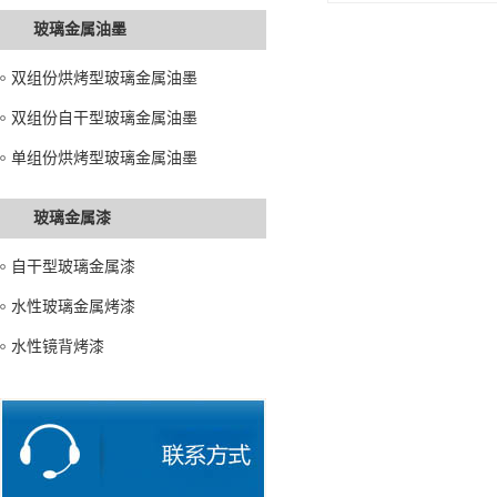
玻璃金属油墨
双组份烘烤型玻璃金属油墨
双组份自干型玻璃金属油墨
单组份烘烤型玻璃金属油墨
玻璃金属漆
自干型玻璃金属漆
水性玻璃金属烤漆
水性镜背烤漆