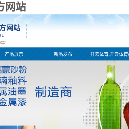
方网站
官方网站
TD.
0
年！
产品展示
新品发布
开云体育,开云体育
国)官方网站