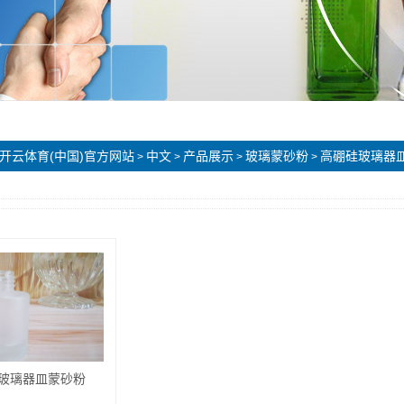
,开云体育(中国)官方网站
中文
产品展示
玻璃蒙砂粉
高硼硅玻璃器
>
>
>
>
玻璃器皿蒙砂粉