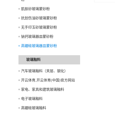
肌肤砂玻璃蒙砂粉
抗划伤油砂玻璃蒙砂粉
无手印玉砂玻璃蒙砂粉
钠钙玻璃器皿蒙砂粉
高硼硅玻璃器皿蒙砂粉
玻璃釉料
汽车玻璃釉料（夹层、钢化）
开云体育,开云体育(中国)官方网站
家电、家具和建筑玻璃釉料
电子玻璃釉料
高硼硅玻璃釉料