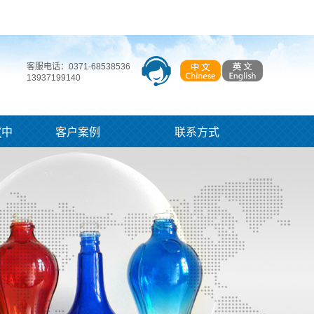
客服电话：0371-68538536
13937199140
(中
客户案例
联系方式